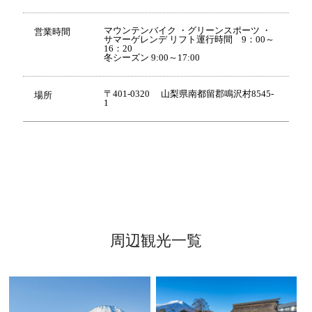
マウンテンバイク ・グリーンスポーツ ・
営業時間
サマーゲレンデ リフト運行時間 9：00～
16：20
冬シーズン 9:00～17:00
〒401-0320 山梨県南都留郡鳴沢村8545-
場所
1
周辺観光一覧