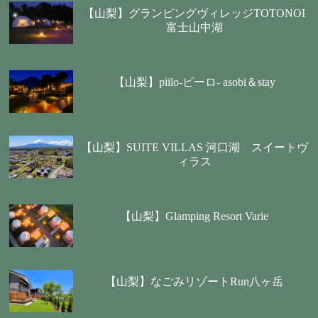
【山梨】グランピングヴィレッジTOTONOI
富士山中湖
【山梨】piilo-ピーロ- asobi＆stay
【山梨】SUITE VILLAS 河口湖 スイートヴ
ィラス
【山梨】Glamping Resort Varie
【山梨】なごみリゾートRun八ヶ岳