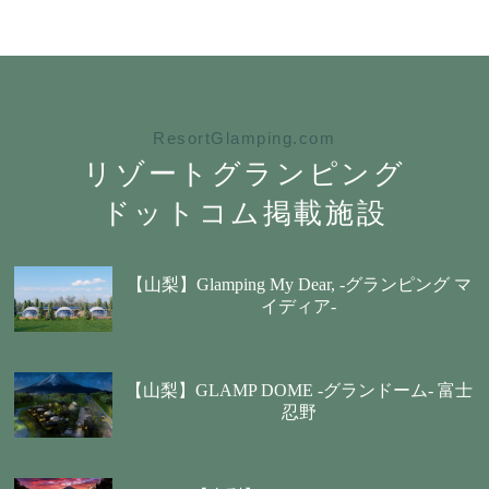
ResortGlamping.com
リゾートグランピング
ドットコム掲載施設
【山梨】Glamping My Dear, -グランピング マ
イディア-
【山梨】GLAMP DOME -グランドーム- 富士
忍野