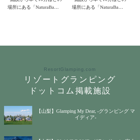
場所にある「NaturaBa…
場所にある「NaturaBa…
ResortGlamping.com
リゾートグランピング
ドットコム掲載施設
【山梨】Glamping My Dear, -グランピング マ
イディア-