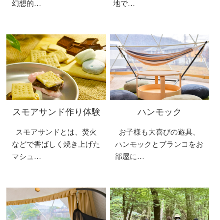
幻想的…
地で…
スモアサンド作り体験
ハンモック
スモアサンドとは、焚火
お子様も大喜びの遊具、
などで香ばしく焼き上げた
ハンモックとブランコをお
マシュ…
部屋に…