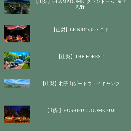
【山梨】GLAMP DOME -グランドーム- 富士
忍野
【山梨】LE NIDO-ル・ニド
【山梨】THE FOREST
【山梨】杓子山ゲートウェイキャンプ
【山梨】HOSHIFULL DOME FUJI