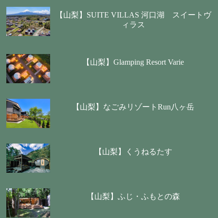
【山梨】SUITE VILLAS 河口湖 スイートヴ
ィラス
【山梨】Glamping Resort Varie
【山梨】なごみリゾートRun八ヶ岳
【山梨】くうねるたす
【山梨】ふじ・ふもとの森