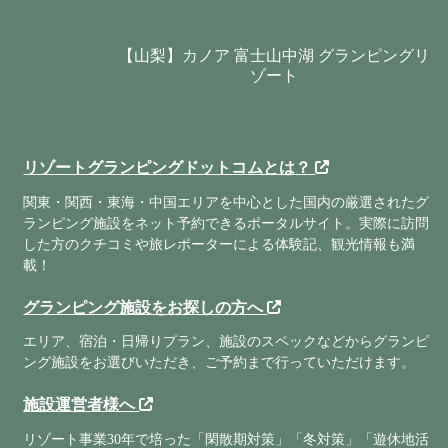
【山梨】カノア 富士山中湖 グランピングリ
ゾート
リゾートグランピングドットコムとは？
関東・関西・東海・中国エリアを中心とした国内の厳選されたグ
ランピング施設をネット予約できるポータルサイト。実際に訪問
した方のクチコミや旅レポーターによる体験記、観光情報も満
載！
グランピング施設をお探しの方へ
エリア、宿泊・日帰りプラン、施設のスペックなどからグランピ
ング施設をお選びいただき、ご予約まで行っていただけます。
施設運営者様へ
リゾート事業30年で培った「閑散期対策」「冬対策」「遊休地活