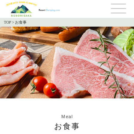
TOP
>
お食事
Meal
お食事