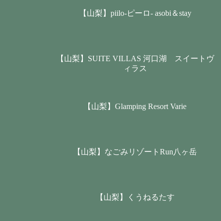
【山梨】piilo-ピーロ- asobi＆stay
【山梨】SUITE VILLAS 河口湖 スイートヴ
ィラス
【山梨】Glamping Resort Varie
【山梨】なごみリゾートRun八ヶ岳
【山梨】くうねるたす